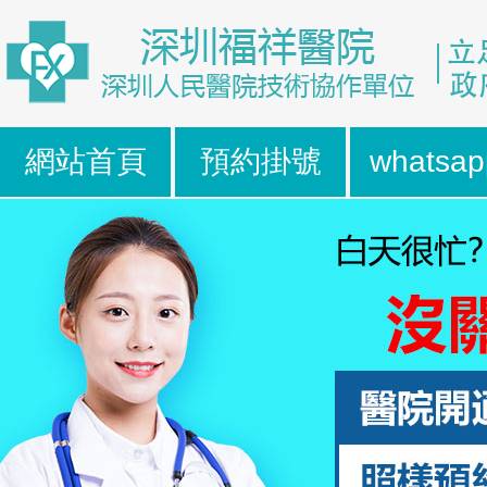
網站首頁
預約掛號
whatsap