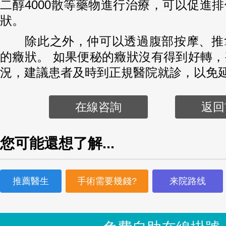
二醇4000散等藥物進行治療，可以促進
狀。
除此之外，仲可以透過腹部按摩、推
的癥狀。 如果便秘的癥狀沒有得到好轉
況，建議患者及時到正規醫院就診，以免
在線咨詢
返回
您可能還想了解...
推薦醫生
手術需要幾錢?
来院路线