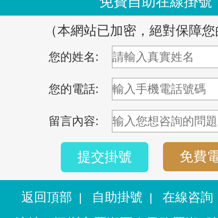
免費自助在線掛號
（本網站已加密，絕對保障您
您的姓名:
您的電話:
留言內容:
免費
提交掛號
返回頂部
自助掛號
在線咨詢
|
|