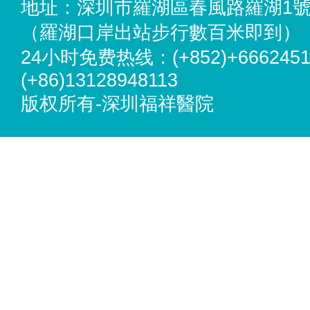
地址：深圳市羅湖區春風路羅湖1
（羅湖口岸出站步行數百米即到）
24小时免费热线：(+852)+6662451
(+86)13128948113
版权所有-深圳福祥醫院