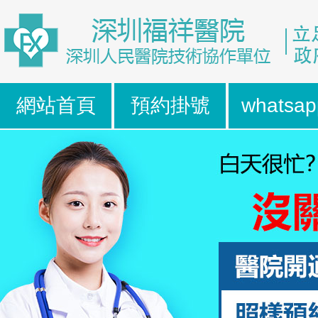
網站首頁
預約掛號
whatsap