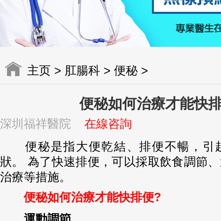
主页
>
肛腸科
>
便秘
>
便秘如何治療才能快
深圳福祥醫院
在線咨詢
便秘是指大便乾結、排便不暢，引起
狀。 為了快速排便，可以採取飲食調節
治療等措施。
便秘如何治療才能快排便?
運動調節