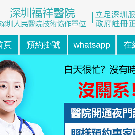
首頁
預約掛號
whatsapp
在