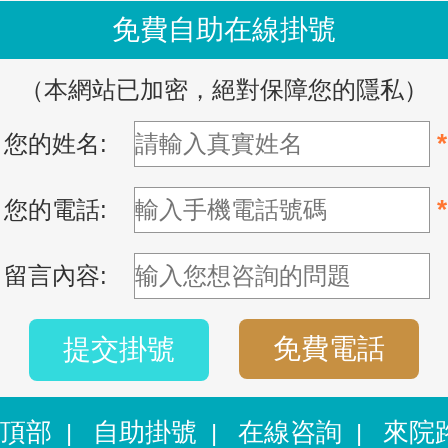
免費自助在線掛號
（本網站已加密，絕對保障您的隱私）
*
您的姓名:
*
您的電話:
留言內容:
免費電話
提交掛號
頂部
自助掛號
在線咨詢
來院
|
|
|