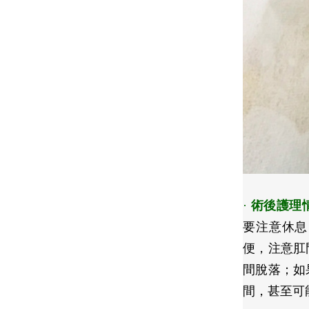
·
術後護理
要注意休息
便，注意肛
間脫落；如
間，甚至可