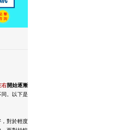
左右
開始逐漸
不同。以下是
好，對於輕度