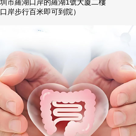
圳市羅湖口岸的羅湖1號大廈二樓
口岸步行百米即可到院）