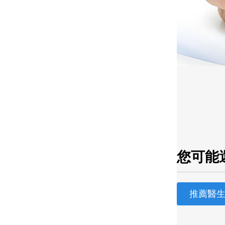
您可能還
推薦醫