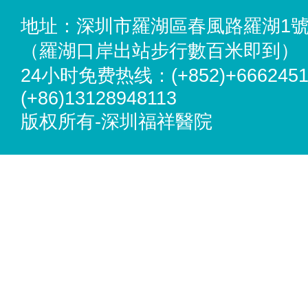
地址：深圳市羅湖區春風路羅湖1
（羅湖口岸出站步行數百米即到）
24小时免费热线：(+852)+6662451
(+86)13128948113
版权所有-深圳福祥醫院