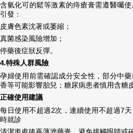
含氫化可的鬆等激素的痔瘡膏需遵醫囑使
引發：
皮膚色素沈著或萎縮；
真菌感染風險增加；
停藥後症狀反彈。
4.特殊人群風險
孕婦使用前需確認成分安全性，部分中藥
香等可能影響胎兒；糖尿病患者慎用含糖
正確使用建議
每日使用不超過2次，連續使用不超過7
時就診
清潔患處後再薄塗藥膏，避免接觸眼睛或