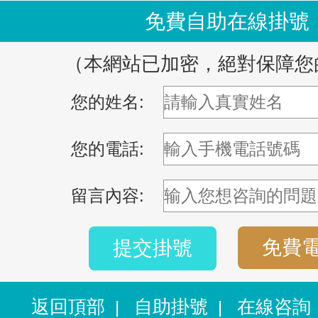
免費自助在線掛號
（本網站已加密，絕對保障您
您的姓名:
您的電話:
留言內容:
免費
提交掛號
返回頂部
自助掛號
在線咨詢
|
|