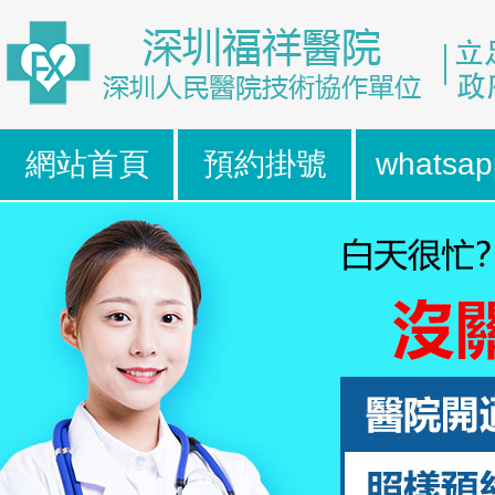
網站首頁
預約掛號
whatsap