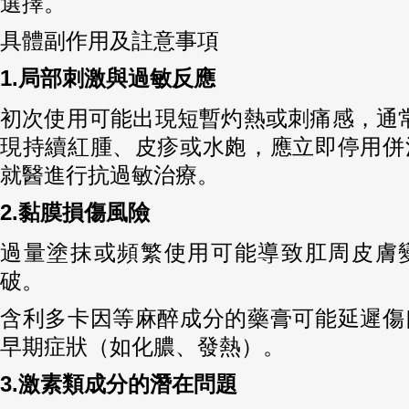
選擇。
具體副作用及註意事項
1.局部刺激與過敏反應
初次使用可能出現短暫灼熱或刺痛感，通常
現持續紅腫、皮疹或水皰，應立即停用併
就醫進行抗過敏治療。
2.黏膜損傷風險
過量塗抹或頻繁使用可能導致肛周皮膚
破。
含利多卡因等麻醉成分的藥膏可能延遲傷
早期症狀（如化膿、發熱）。
3.激素類成分的潛在問題