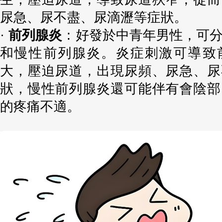
尿急、尿不盡、尿滴瀝等症狀。
·
前列腺炎
：好發於中青年男性，可
和慢性前列腺炎。炎症刺激可導致
大，壓迫尿道，出現尿頻、尿急、尿
狀，慢性前列腺炎還可能伴有會陰部
的疼痛不適。