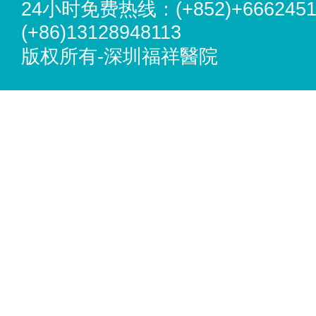
24小时免费热线：(+852)+6662451
(+86)13128948113
版权所有-深圳福祥醫院