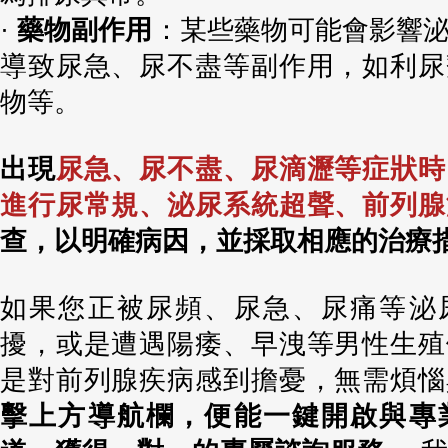
·
藥物副作用
：某些藥物可能會影響
導致尿急、尿不盡等副作用，如利尿
物等。
出現
尿急、尿不盡、尿滴瀝等症狀時
進行尿常規、泌尿系統超聲、前列腺
查，以明確病因，並採取相應的治療
如果您正被尿頻、尿急、尿痛等泌
擾，或是遭遇陽痿、早洩等男性生殖
是對前列腺疾病感到擔憂，無需煩惱
擊上方導航欄，便能一鍵開啟與專