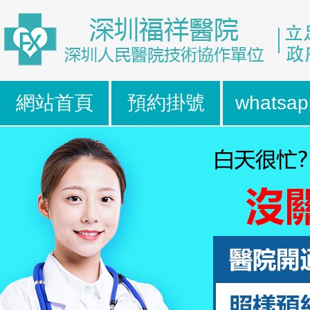
網站首頁
預約掛號
whatsap