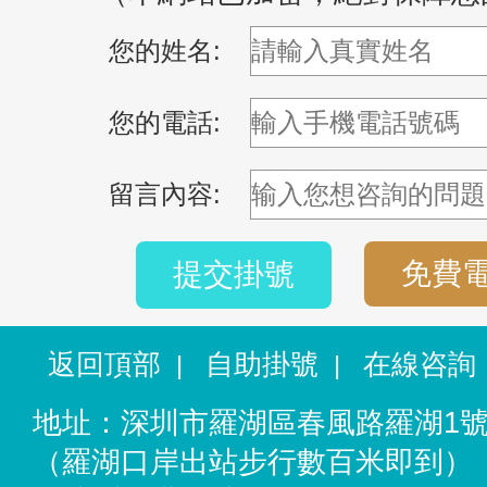
您的姓名:
您的電話:
留言內容:
免費
提交掛號
返回頂部
自助掛號
在線咨詢
|
|
地址：深圳市羅湖區春風路羅湖1
（羅湖口岸出站步行數百米即到）