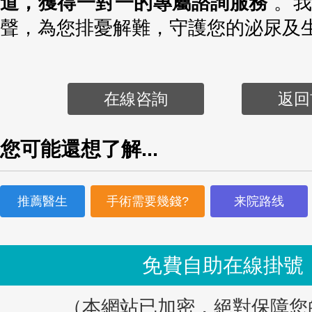
道，獲得一對一的專屬諮詢服務
。
聲，為您排憂解難，守護您的泌尿及
在線咨詢
返回
您可能還想了解...
推薦醫生
手術需要幾錢?
来院路线
免費自助在線掛號
（本網站已加密，絕對保障您