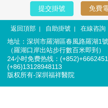
免費
提交掛號
返回頂部
自助掛號
在線咨詢
|
|
地址：深圳市羅湖區春風路羅湖1
（羅湖口岸出站步行數百米即到）
24小时免费热线：(+852)+6662451
(+86)13128948113
版权所有-深圳福祥醫院