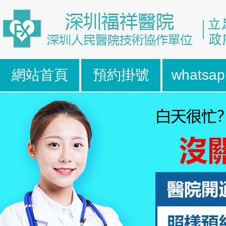
網站首頁
預約掛號
whatsap