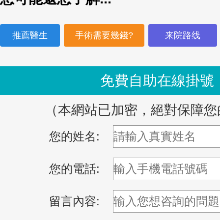
推薦醫生
手術需要幾錢?
来院路线
免費自助在線掛號
（本網站已加密，絕對保障您
您的姓名:
您的電話:
留言內容: