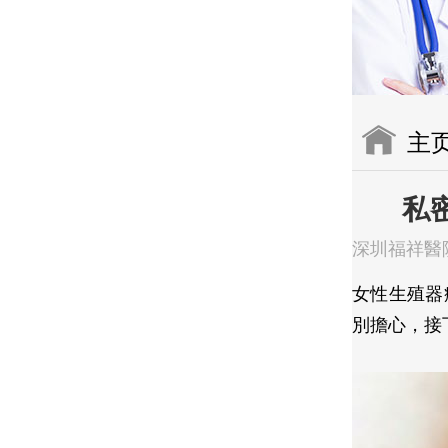
主
私
深圳福祥醫
女性生殖器
別擔心，接