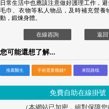
日常生活中也應該注意做好護理工作，避
毛巾、衣物等私人物品，及時補充營養
動，鍛煉身體。
在線咨詢
返回
您可能還想了解...
推薦醫生
手術需要幾錢?
来院路线
免費自助在線掛號
（本網站已加密，絕對保障您