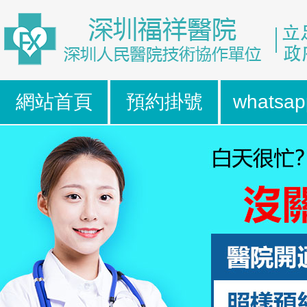
網站首頁
預約掛號
whatsap