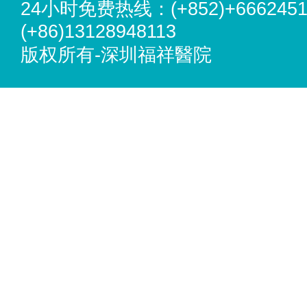
24小时免费热线：(+852)+6662451
(+86)13128948113
版权所有-深圳福祥醫院