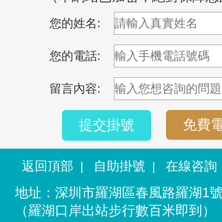
您的姓名:
您的電話:
留言內容:
免費
提交掛號
返回頂部
自助掛號
在線咨詢
|
|
地址：深圳市羅湖區春風路羅湖1
（羅湖口岸出站步行數百米即到）