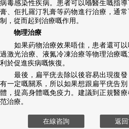
病毒感染性疾病。患者可以喺醫生嘅指導
膏、佢扎羅汀乳膏等葯物進行治療，通常
制，從而起到治療嘅作用。
物理治療
如果葯物治療效果唔佳，患者還可以
過激光治療、液氮冷凍治療等物理治療嘅
利於促進疾病嘅恢復。
最後，扁平疣去除以後容易出現復發
有一定嘅關系，所以如果想跟扁平疣告別
體，提高身體嘅免疫力。建議到正規醫療
范治療。
在線咨詢
返回