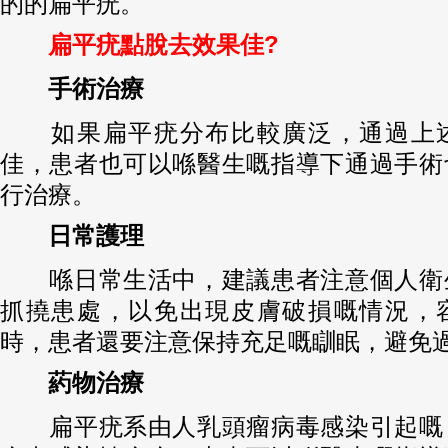
的的扁平疣。
扁平疣點脫去效果佳?
手術治療
如果扁平疣分布比較廣泛，通過上述
佳，患者也可以喺醫生嘅指導下通過手術
行治療。
日常護理
喺日常生活中，建議患者注意個人衛
抓撓患處，以免出現皮膚破損嘅情況，
時，患者還要注意保持充足嘅瞓眠，避免
葯物治療
扁平疣系由人乳頭瘤病毒感染引起嘅