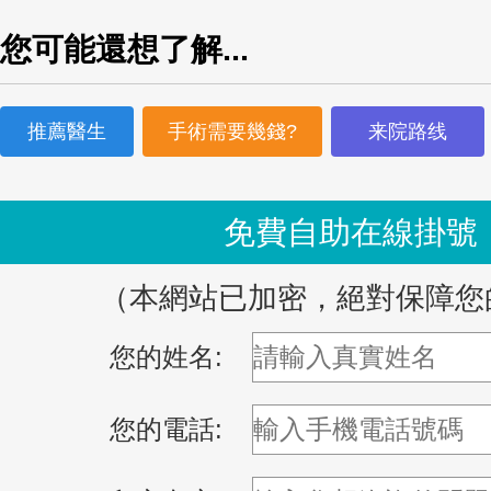
您可能還想了解...
推薦醫生
手術需要幾錢?
来院路线
免費自助在線掛號
（本網站已加密，絕對保障您
您的姓名:
您的電話: