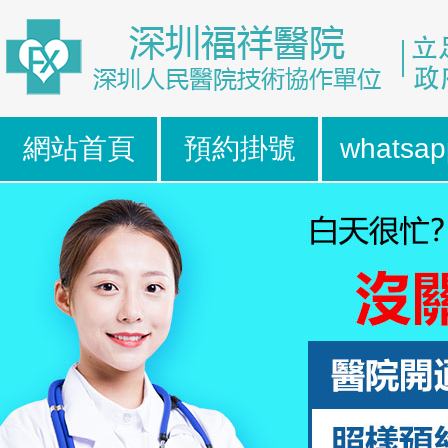
網站首頁
預約掛號
whatsap