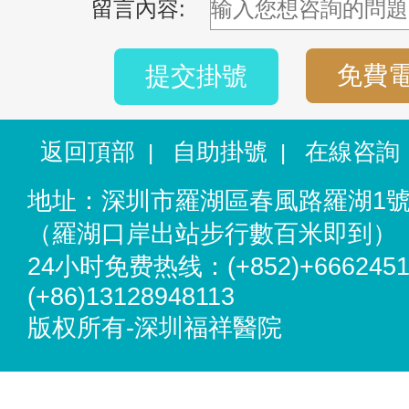
留言內容:
免費
提交掛號
返回頂部
自助掛號
在線咨詢
|
|
地址：深圳市羅湖區春風路羅湖1
（羅湖口岸出站步行數百米即到）
24小时免费热线：(+852)+6662451
(+86)13128948113
版权所有-深圳福祥醫院