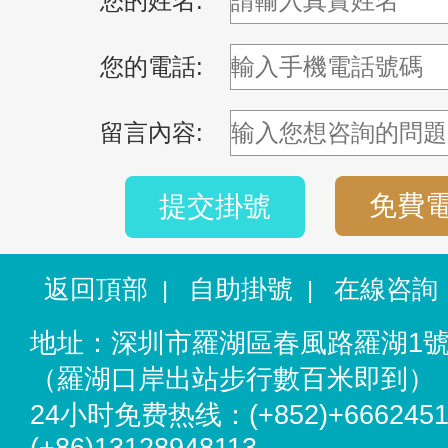
您的姓名:
您的電話:
留言內容:
免費
提交掛號
返回頂部
自助掛號
在線咨詢
|
|
地址：深圳市羅湖區春風路羅湖1
（羅湖口岸出站步行數百米即到）
24小时免费热线：(+852)+6662451