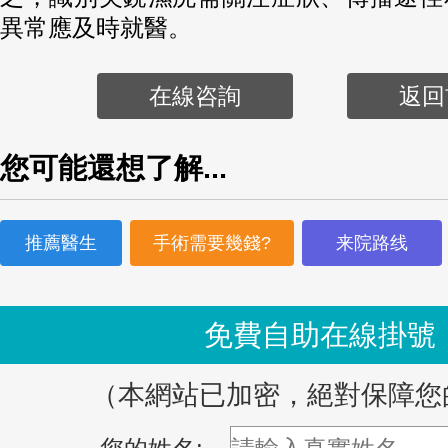
異常應及時就醫。
在線咨詢
返回
您可能還想了解...
推薦醫生
手術需要幾錢?
来院路线
免費自助在線掛號
（本網站已加密，絕對保障您