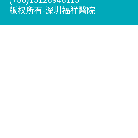
(+86)13128948113
版权所有-深圳福祥醫院