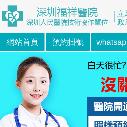
網站首頁
預約掛號
whatsap