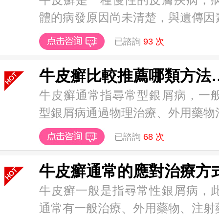
體的病發原因尚未清楚，與遺傳因素、
已諮詢
93
次
牛皮癬比較推
牛皮癬通常指尋常型銀屑病，一
型銀屑病通過物理治療、外用藥物治療
已諮詢
68
次
牛皮癬通常的應對治療方
牛皮癬一般是指尋常性銀屑病，
通常有一般治療、外用藥物、注射藥物