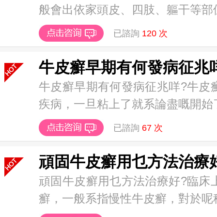
般會出依家頭皮、四肢、軀干等部位，
已諮詢
120
次
牛皮癬早期有何發病征兆
牛皮癬早期有何發病征兆咩?牛皮
疾病，一旦粘上了就系論盡嘅開始了，
已諮詢
67
次
頑固牛皮癬用乜方法治療
頑固牛皮癬用乜方法治療好?臨床
癬，一般系指慢性牛皮癬，對於呢種疾