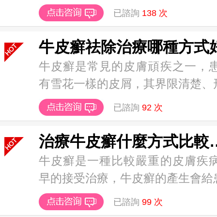
已諮詢
138
次
牛皮癬祛除治療哪種方式
牛皮癬是常見的皮膚頑疾之一，
有雪花一樣的皮屑，其界限清楚、形狀
已諮詢
92
次
治療牛皮癬什
牛皮癬是一種比較嚴重的皮膚疾
早的接受治療，牛皮癬的產生會給患者
已諮詢
99
次