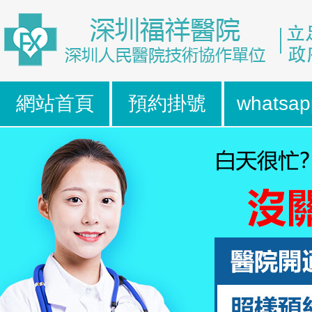
網站首頁
預約掛號
whatsap