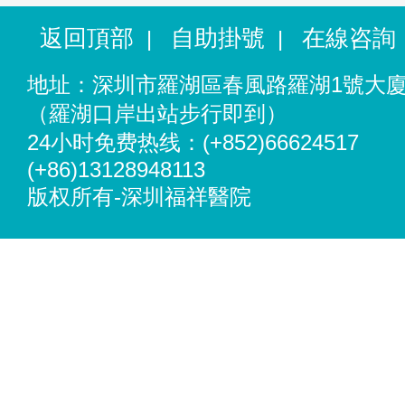
返回頂部
自助掛號
在線咨詢
|
|
地址：深圳市羅湖區春風路羅湖1號大
（羅湖口岸出站步行即到）
24小时免费热线：(+852)66624517
(+86)13128948113
版权所有-深圳福祥醫院