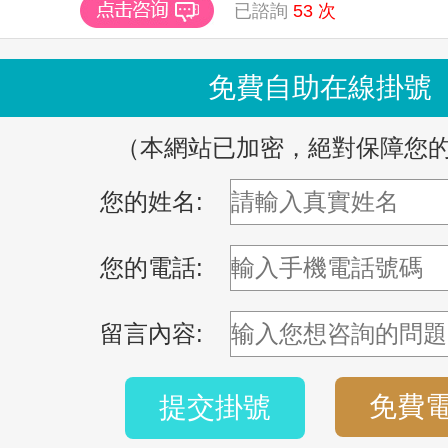
已諮詢
53
次
免費自助在線掛號
（本網站已加密，絕對保障您
您的姓名:
您的電話:
留言內容:
免費
提交掛號